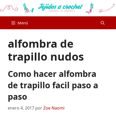
Saltar
al
contenido
Menú
alfombra de
trapillo nudos
Como hacer alfombra
de trapillo facil paso a
paso
enero 4, 2017
por
Zoe Naomi