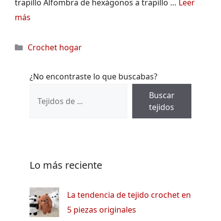
trapillo Alfombra de hexágonos a trapillo …
Leer
más
Categorías
Crochet hogar
¿No encontraste lo que buscabas?
Buscar
tejidos
Lo más reciente
La tendencia de tejido crochet en
5 piezas originales