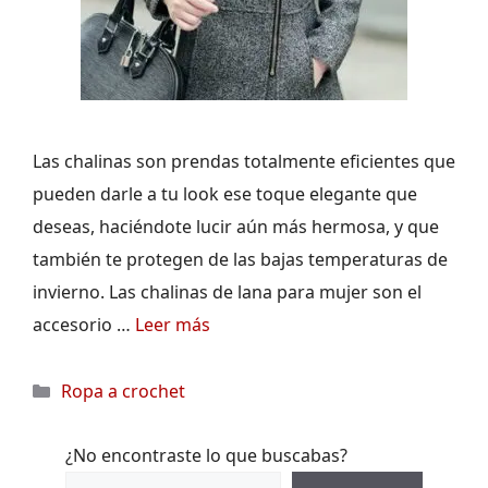
Las chalinas son prendas totalmente eficientes que
pueden darle a tu look ese toque elegante que
deseas, haciéndote lucir aún más hermosa, y que
también te protegen de las bajas temperaturas de
invierno. Las chalinas de lana para mujer son el
accesorio …
Leer más
Categorías
Ropa a crochet
¿No encontraste lo que buscabas?