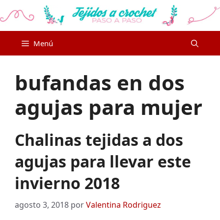
Saltar
al
contenido
Menú
bufandas en dos
agujas para mujer
Chalinas tejidas a dos
agujas para llevar este
invierno 2018
agosto 3, 2018
por
Valentina Rodriguez