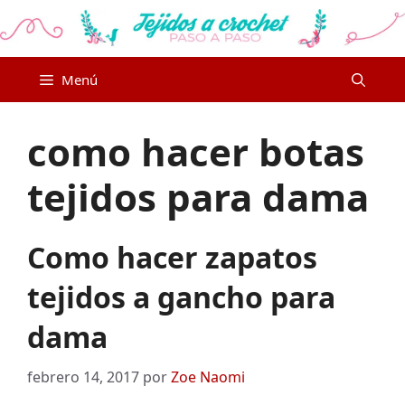
Saltar
al
contenido
Menú
como hacer botas
tejidos para dama
Como hacer zapatos
tejidos a gancho para
dama
febrero 14, 2017
por
Zoe Naomi