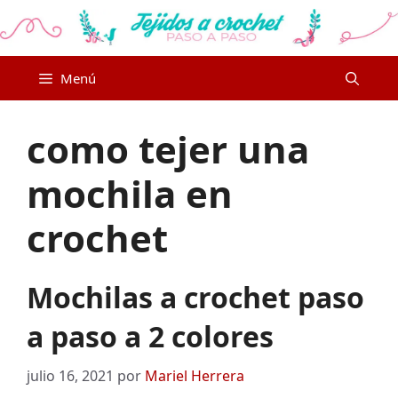
Saltar
al
contenido
Menú
como tejer una
mochila en
crochet
Mochilas a crochet paso
a paso a 2 colores
julio 16, 2021
por
Mariel Herrera