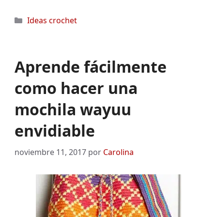
Categorías
Ideas crochet
Aprende fácilmente
como hacer una
mochila wayuu
envidiable
noviembre 11, 2017
por
Carolina