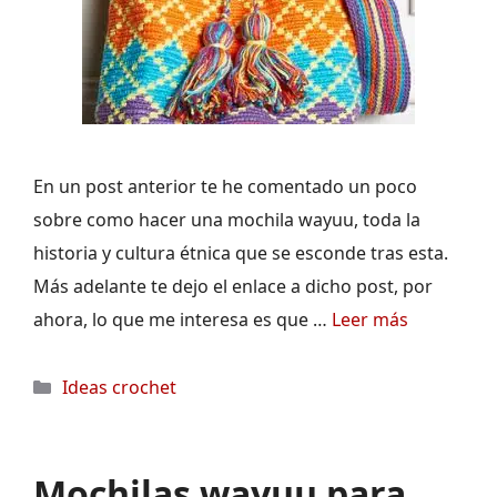
En un post anterior te he comentado un poco
sobre como hacer una mochila wayuu, toda la
historia y cultura étnica que se esconde tras esta.
Más adelante te dejo el enlace a dicho post, por
ahora, lo que me interesa es que …
Leer más
Categorías
Ideas crochet
Mochilas wayuu para