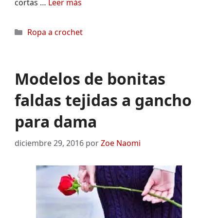
cortas …
Leer más
Categorías
Ropa a crochet
Modelos de bonitas
faldas tejidas a gancho
para dama
diciembre 29, 2016
por
Zoe Naomi