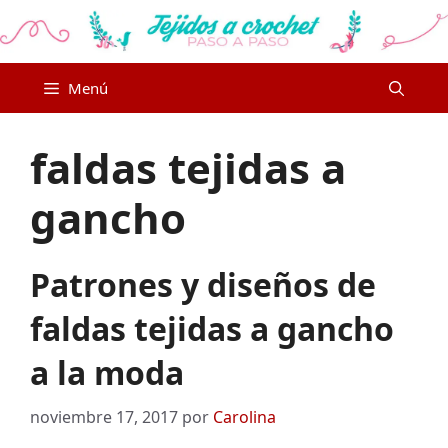
Saltar
al
contenido
Menú
faldas tejidas a
gancho
Patrones y diseños de
faldas tejidas a gancho
a la moda
noviembre 17, 2017
por
Carolina