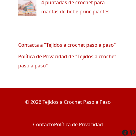
4 puntadas de crochet para
mantas de bebe principiantes
Contacta a "Tejidos a crochet paso a paso"
Política de Privacidad de "Tejidos a crochet
paso a paso"
© 2026 Tejidos a Crochet Paso a Paso
Contacto
Política de Privacidad
Fac
Pi