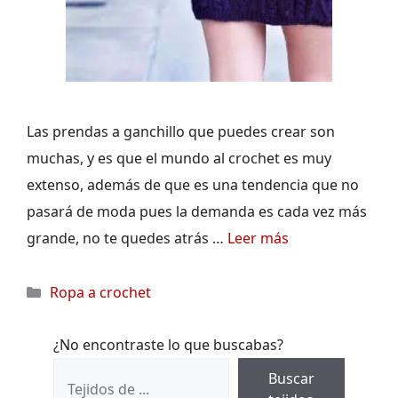
Las prendas a ganchillo que puedes crear son
muchas, y es que el mundo al crochet es muy
extenso, además de que es una tendencia que no
pasará de moda pues la demanda es cada vez más
grande, no te quedes atrás …
Leer más
Categorías
Ropa a crochet
¿No encontraste lo que buscabas?
Buscar