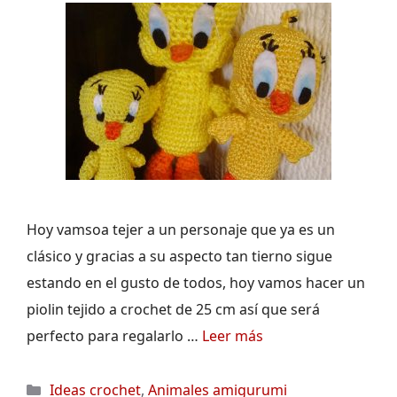
Hoy vamsoa tejer a un personaje que ya es un
clásico y gracias a su aspecto tan tierno sigue
estando en el gusto de todos, hoy vamos hacer un
piolin tejido a crochet de 25 cm así que será
perfecto para regalarlo …
Leer más
Categorías
Ideas crochet
,
Animales amigurumi