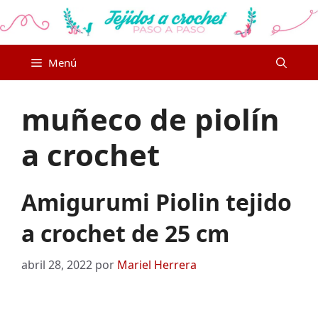
Saltar
al
contenido
Menú
muñeco de piolín
a crochet
Amigurumi Piolin tejido
a crochet de 25 cm
abril 28, 2022
por
Mariel Herrera