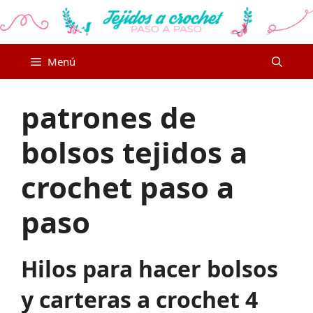
Saltar
al
contenido
Menú
patrones de
bolsos tejidos a
crochet paso a
paso
Hilos para hacer bolsos
y carteras a crochet 4