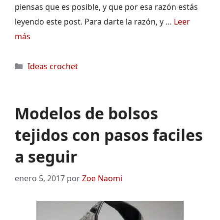
piensas que es posible, y que por esa razón estás
leyendo este post. Para darte la razón, y …
Leer
más
Categorías
Ideas crochet
Modelos de bolsos
tejidos con pasos faciles
a seguir
enero 5, 2017
por
Zoe Naomi