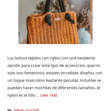
Los bolsos tejidos con nylon con una excelente
opción para crear este tipo de accesorios, que no
solo son femeninos, existen increíbles diseños con
un toque masculino bastante peculiar, inclusive se
pueden hacer mochilas de diferentes tamaños, el
nylon es el hilo …
Leer más
Categorías
Ideas crochet