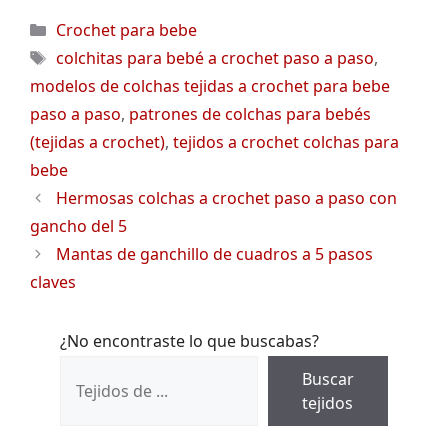
Categorías
Crochet para bebe
Etiquetas
colchitas para bebé a crochet paso a paso
,
modelos de colchas tejidas a crochet para bebe
paso a paso
,
patrones de colchas para bebés
(tejidas a crochet)
,
tejidos a crochet colchas para
bebe
Hermosas colchas a crochet paso a paso con
gancho del 5
Mantas de ganchillo de cuadros a 5 pasos
claves
¿No encontraste lo que buscabas?
Buscar
tejidos