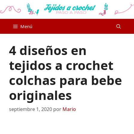
Saltar
al
contenido
Menú
4 diseños en
tejidos a crochet
colchas para bebe
originales
septiembre 1, 2020
por
Mario