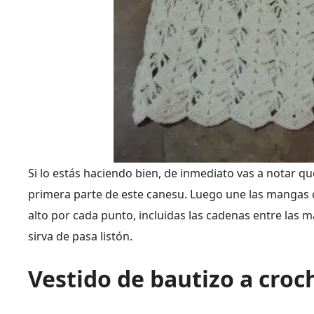
Si lo estás haciendo bien, de inmediato vas a notar q
primera parte de este canesu. Luego une las mangas c
alto por cada punto, incluidas las cadenas entre las 
sirva de pasa listón.
Vestido de bautizo a croc