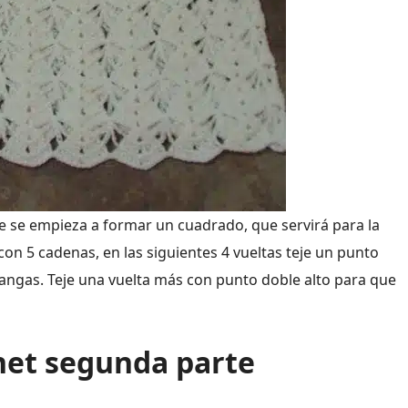
ue se empieza a formar un cuadrado, que servirá para la
on 5 cadenas, en las siguientes 4 vueltas teje un punto
mangas. Teje una vuelta más con punto doble alto para que
het
segunda parte