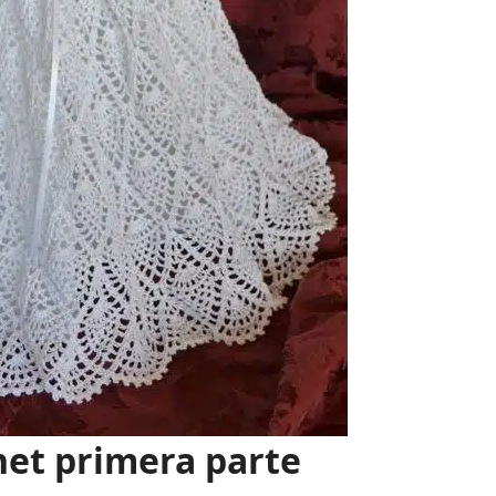
het
primera parte