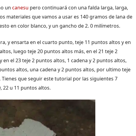
mo un
canesu
pero continuará con una falda larga, larga,
 Los materiales que vamos a usar es 140 gramos de lana de
sto en color blanco, y un gancho de 2. 0 milímetros.
ra, y ensarta en el cuarto punto, teje 11 puntos altos y en
ltos, luego teje 20 puntos altos más, en el 21 teje 2
y en el 23 teje 2 puntos altos, 1 cadena y 2 puntos altos,
 puntos altos, una cadena y 2 puntos altos, por ultimo teje
 Tienes que seguir este tutorial por las siguientes 7
 22 u 11 puntos altos.