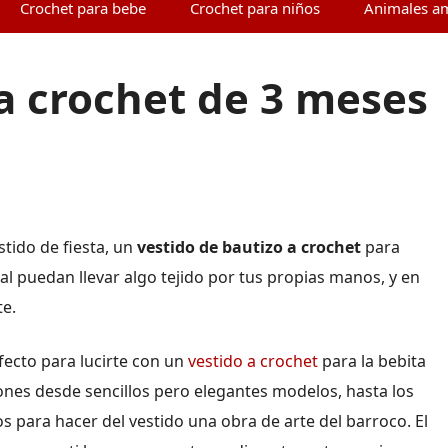
Crochet para bebe
Crochet para niños
Animales a
a crochet de 3 meses
tido de fiesta, un
vestido de bautizo a crochet
para
al puedan llevar algo tejido por tus propias manos, y en
te.
ecto para lucirte con un
vestido a crochet
para la bebita
iones desde sencillos pero elegantes modelos, hasta los
 para hacer del vestido una obra de arte del barroco. El