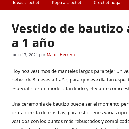
Ideas crochet
Ropa a crochet
Crochet hogar
Vestido de bautizo 
a 1 año
junio 17, 2021
por
Mariel Herrera
Hoy nos vestimos de manteles largos para tejer un ves
bebes de 3 meses a 1 año, para que ese día tan especi
especial si es un modelo tan lindo y elegante como es
Una ceremonia de bautizo puede ser el momento perf
protagonista de ese días, para esto tienes varias opc
vestidos con los puntos más rebuscados y complicados