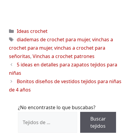
Categorías
Ideas crochet
Etiquetas
diademas de crochet para mujer
,
vinchas a
crochet para mujer
,
vinchas a crochet para
señoritas
,
Vinchas a crochet patrones
5 ideas en detalles para zapatos tejidos para
niñas
Bonitos diseños de vestidos tejidos para niñas
de 4 años
¿No encontraste lo que buscabas?
Buscar
tejidos