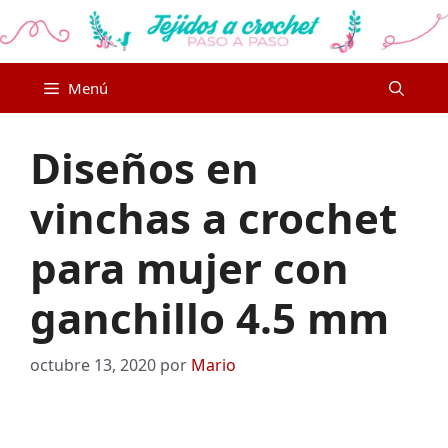
Saltar
al
contenido
Menú
Diseños en
vinchas a crochet
para mujer con
ganchillo 4.5 mm
octubre 13, 2020
por
Mario