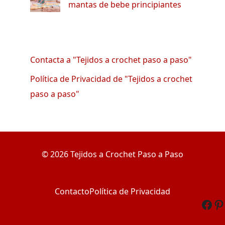
mantas de bebe principiantes
Contacta a "Tejidos a crochet paso a paso"
Política de Privacidad de "Tejidos a crochet
paso a paso"
© 2026 Tejidos a Crochet Paso a Paso
Contacto
Política de Privacidad
Fac
Pi