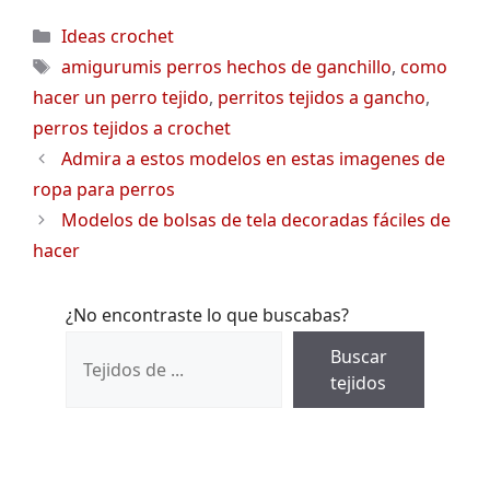
Categorías
Ideas crochet
Etiquetas
amigurumis perros hechos de ganchillo
,
como
hacer un perro tejido
,
perritos tejidos a gancho
,
perros tejidos a crochet
Admira a estos modelos en estas imagenes de
ropa para perros
Modelos de bolsas de tela decoradas fáciles de
hacer
¿No encontraste lo que buscabas?
Buscar
tejidos