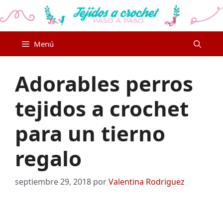
Saltar
al
contenido
Menú
Adorables perros
tejidos a crochet
para un tierno
regalo
septiembre 29, 2018
por
Valentina Rodriguez