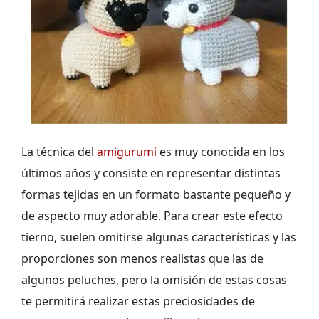
La técnica del
amigurumi
es muy conocida en los
últimos años y consiste en representar distintas
formas tejidas en un formato bastante pequeño y
de aspecto muy adorable. Para crear este efecto
tierno, suelen omitirse algunas características y las
proporciones son menos realistas que las de
algunos peluches, pero la omisión de estas cosas
te permitirá realizar estas preciosidades de