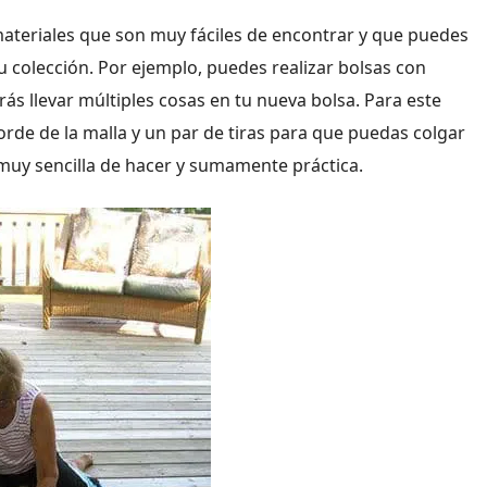
 materiales que son muy fáciles de encontrar y que puedes
u colección. Por ejemplo, puedes realizar bolsas con
rás llevar múltiples cosas en tu nueva bolsa. Para este
orde de la malla y un par de tiras para que puedas colgar
a muy sencilla de hacer y sumamente práctica.