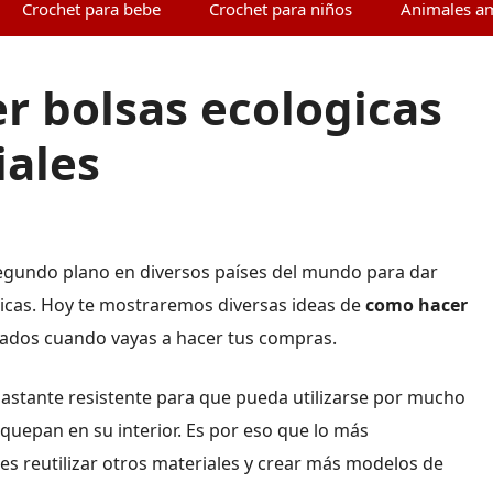
Crochet para bebe
Crochet para niños
Animales a
 bolsas ecologicas
iales
segundo plano en diversos países del mundo para dar
cticas. Hoy te mostraremos diversas ideas de
como hacer
s lados cuando vayas a hacer tus compras.
bastante resistente para que pueda utilizarse por mucho
quepan en su interior. Es por eso que lo más
s reutilizar otros materiales y crear más modelos de