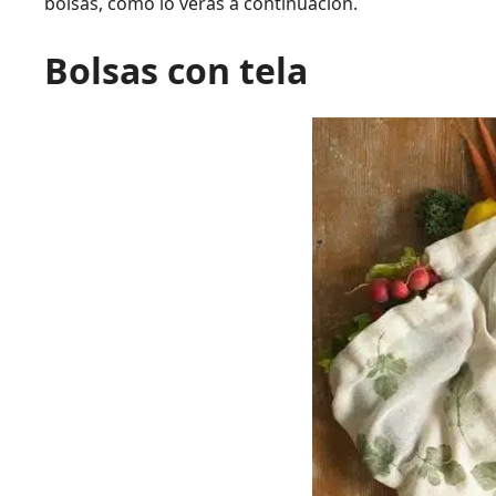
bolsas, como lo verás a continuación.
Bolsas con tela