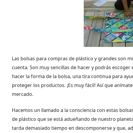
Las bolsas para compras de plástico y grandes son mu
cuenta. Son muy sencillas de hacer y podrás escoger e
hacer la forma de la bolsa, una tira continua para ayu
proteger los productos. ¡Es muy fácil! Así que anímate
mercado.
Hacemos un llamado a la consciencia con estas bolsas
de plástico que se está adueñando de nuestro planeta
tarda demasiado tiempo en descomponerse y que, ade