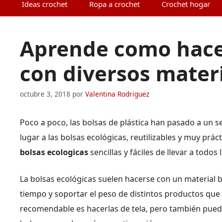
Ideas crochet
Ropa a crochet
Crochet hogar
Aprende como hacer
con diversos mater
octubre 3, 2018
por
Valentina Rodriguez
Poco a poco, las bolsas de plástica han pasado a un 
lugar a las bolsas ecológicas, reutilizables y muy prá
bolsas ecologicas
sencillas y fáciles de llevar a todo
La bolsas ecológicas suelen hacerse con un material 
tiempo y soportar el peso de distintos productos que 
recomendable es hacerlas de tela, pero también puede