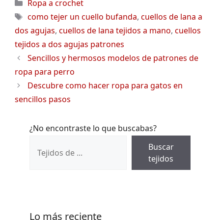
Categorías
Ropa a crochet
Etiquetas
como tejer un cuello bufanda
,
cuellos de lana a
dos agujas
,
cuellos de lana tejidos a mano
,
cuellos
tejidos a dos agujas patrones
Sencillos y hermosos modelos de patrones de
ropa para perro
Descubre como hacer ropa para gatos en
sencillos pasos
¿No encontraste lo que buscabas?
Buscar
tejidos
Lo más reciente