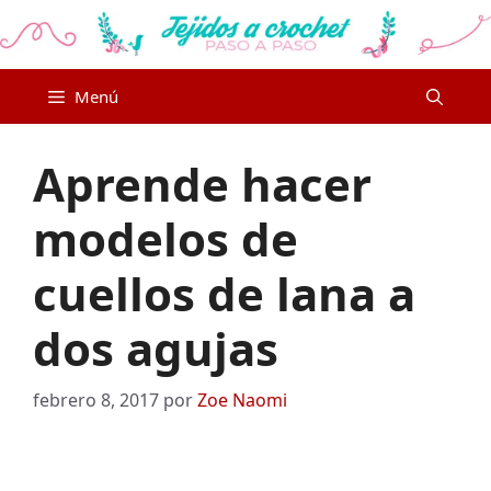
Saltar
al
contenido
Menú
Aprende hacer
modelos de
cuellos de lana a
dos agujas
febrero 8, 2017
por
Zoe Naomi