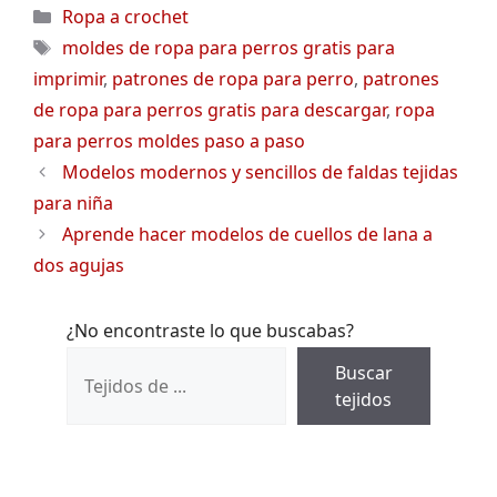
Categorías
Ropa a crochet
Etiquetas
moldes de ropa para perros gratis para
imprimir
,
patrones de ropa para perro
,
patrones
de ropa para perros gratis para descargar
,
ropa
para perros moldes paso a paso
Modelos modernos y sencillos de faldas tejidas
para niña
Aprende hacer modelos de cuellos de lana a
dos agujas
¿No encontraste lo que buscabas?
Buscar
tejidos