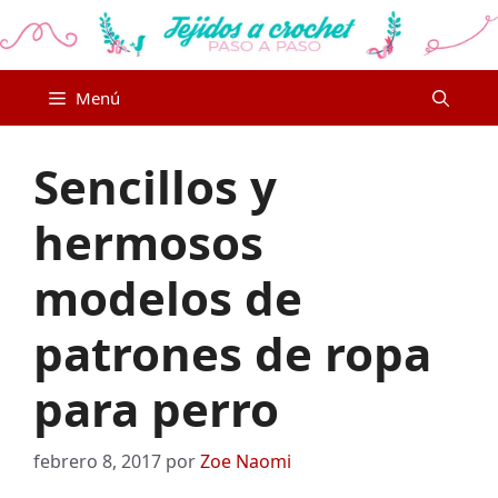
Saltar
al
contenido
Menú
Sencillos y
hermosos
modelos de
patrones de ropa
para perro
febrero 8, 2017
por
Zoe Naomi