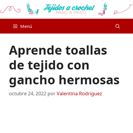
Saltar
al
contenido
Menú
Aprende toallas
de tejido con
gancho hermosas
octubre 24, 2022
por
Valentina Rodriguez