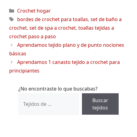
Categorías
Crochet hogar
Etiquetas
bordes de crochet para toallas
,
set de baño a
crochet
,
set de spa a crochet
,
toallas tejidas a
crochet paso a paso
Aprendamos tejido plano y de punto nociones
básicas
Aprendamos 1 canasto tejido a crochet para
principiantes
¿No encontraste lo que buscabas?
Buscar
tejidos