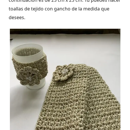
continuación es de 25 cm x 25 cm. Tú puedes hacer
toallas de tejido con gancho de la medida que
desees.