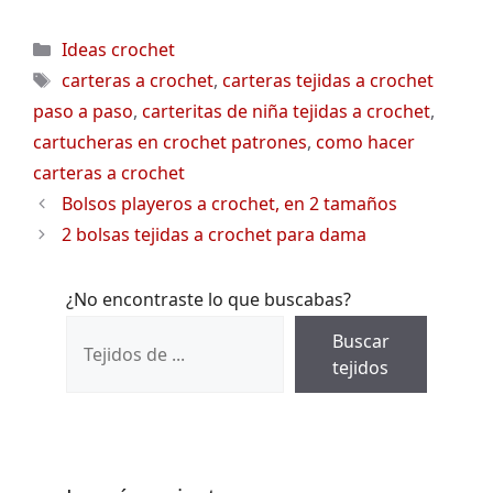
Categorías
Ideas crochet
Etiquetas
carteras a crochet
,
carteras tejidas a crochet
paso a paso
,
carteritas de niña tejidas a crochet
,
cartucheras en crochet patrones
,
como hacer
carteras a crochet
Bolsos playeros a crochet, en 2 tamaños
2 bolsas tejidas a crochet para dama
¿No encontraste lo que buscabas?
Buscar
tejidos