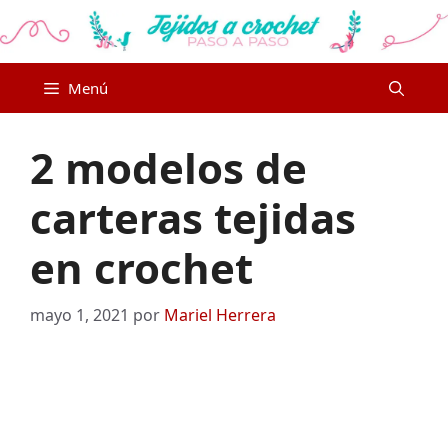
Saltar
al
contenido
Menú
2 modelos de
carteras tejidas
en crochet
mayo 1, 2021
por
Mariel Herrera