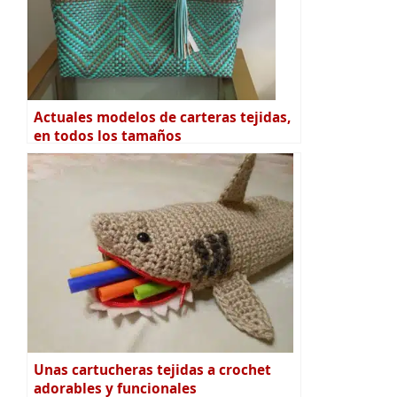
Actuales modelos de carteras tejidas,
en todos los tamaños
Unas cartucheras tejidas a crochet
adorables y funcionales