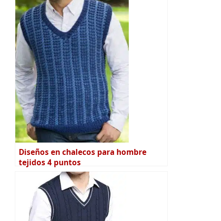
Diseños en chalecos para hombre
tejidos 4 puntos