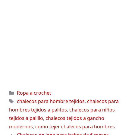
Categorías
Ropa a crochet
Etiquetas
chalecos para hombre tejidos
,
chalecos para
hombres tejidos a palitos
,
chalecos para niños
tejidos a palillo
,
chalecos tejidos a gancho
modernos
,
como tejer chalecos para hombres