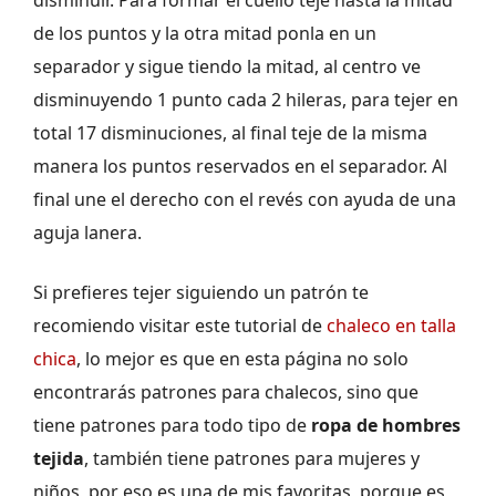
disminuir. Para formar el cuello teje hasta la mitad
de los puntos y la otra mitad ponla en un
separador y sigue tiendo la mitad, al centro ve
disminuyendo 1 punto cada 2 hileras, para tejer en
total 17 disminuciones, al final teje de la misma
manera los puntos reservados en el separador. Al
final une el derecho con el revés con ayuda de una
aguja lanera.
Si prefieres tejer siguiendo un patrón te
recomiendo visitar este tutorial de
chaleco en talla
chica
, lo mejor es que en esta página no solo
encontrarás patrones para chalecos, sino que
tiene patrones para todo tipo de
ropa de hombres
tejida
, también tiene patrones para mujeres y
niños, por eso es una de mis favoritas, porque es