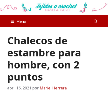
Saltar
al
contenido
Menú
Chalecos de
estambre para
hombre, con 2
puntos
abril 16, 2021
por
Mariel Herrera