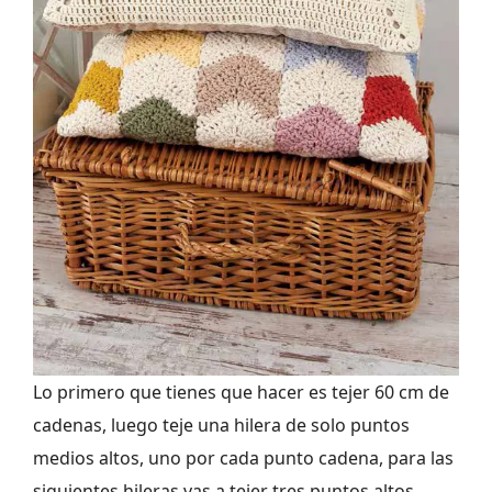
Lo primero que tienes que hacer es tejer 60 cm de
cadenas, luego teje una hilera de solo puntos
medios altos, uno por cada punto cadena, para las
siguientes hileras vas a tejer tres puntos altos,