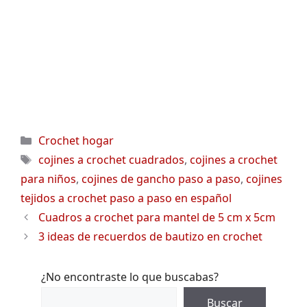
Categorías
Crochet hogar
Etiquetas
cojines a crochet cuadrados
,
cojines a crochet
para niños
,
cojines de gancho paso a paso
,
cojines
tejidos a crochet paso a paso en español
Cuadros a crochet para mantel de 5 cm x 5cm
3 ideas de recuerdos de bautizo en crochet
¿No encontraste lo que buscabas?
Buscar