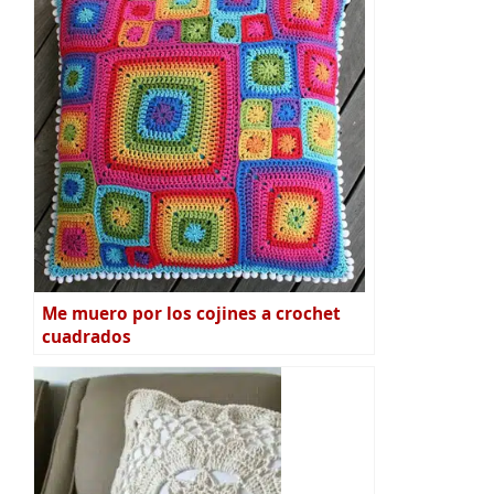
Me muero por los cojines a crochet
cuadrados