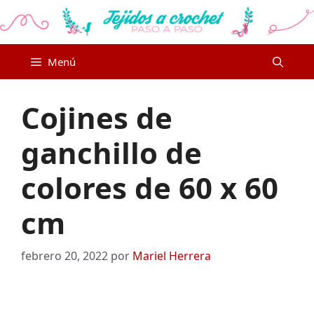
Saltar
al
contenido
Menú
Cojines de
ganchillo de
colores de 60 x 60
cm
febrero 20, 2022
por
Mariel Herrera