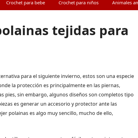
Crochet para bebe
Crochet para niños
Animales a
polainas tejidas para
ernativa para el siguiente invierno, estos son una especie
nde la protección es principalmente en las piernas,
las pies, sin embargo, algunos diseños son completos tipo
piezas es generar un accesorio y protector ante las
tejer polainas es algo muy sencillo, mucho de ello,