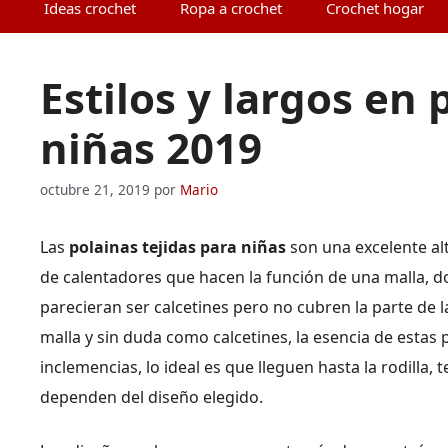
Ideas crochet
Ropa a crochet
Crochet hogar
Estilos y largos en 
niñas 2019
octubre 21, 2019
por
Mario
Las
polainas tejidas para niñas
son una excelente alt
de calentadores que hacen la función de una malla, do
parecieran ser calcetines pero no cubren la parte de 
malla y sin duda como calcetines, la esencia de estas 
inclemencias, lo ideal es que lleguen hasta la rodilla, 
dependen del diseño elegido.