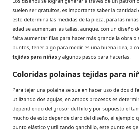
Los diseños se logran generar a través de un patrón o 
suelen ser gratuitos, es importante saber la cantidad
esto determina las medidas de la pieza, para las niña
edad se aumentan las tallas, aunque, con un diseño d
falta aumentar filas para hacer más grande la obra o
puntos, tener algo para medir es una buena idea, a c
tejidas para niñas
y algunos pasos para hacerlas.
Coloridas polainas tejidas para ni
Para tejer una polaina se suelen hacer uso de dos di
utilizando dos agujas, en ambos procesos es determin
dependiendo del grosor del hilo y por supuesto el ta
mucho de esto depende claro del diseño, el ejemplo qu
punto elástico y utilizando ganchillo, este punto es gen