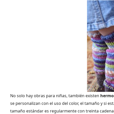
No solo hay obras para niñas, también existen
hermos
se personalizan con el uso del color, el tamaño y si e
tamaño estándar es regularmente con treinta cadenas 