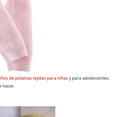
eños de polainas tejidas para niñas
y para adolescentes,
e hacer.