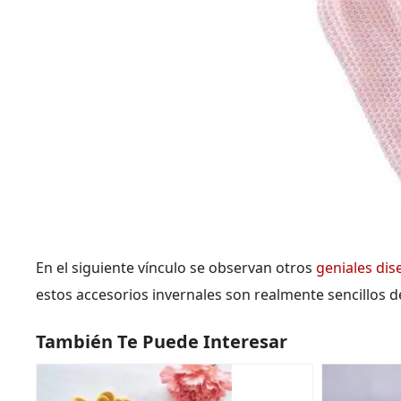
En el siguiente vínculo se observan otros
geniales dis
estos accesorios invernales son realmente sencillos d
También Te Puede Interesar