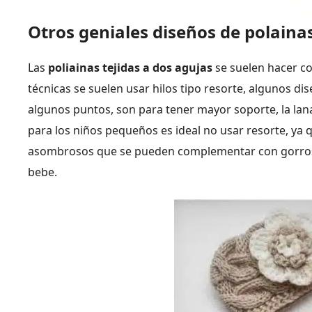
Otros geniales diseños de polainas
Las
poliainas tejidas a dos agujas
se suelen hacer co
técnicas se suelen usar hilos tipo resorte, algunos di
algunos puntos, son para tener mayor soporte, la lana
para los niños pequeños es ideal no usar resorte, ya
asombrosos que se pueden complementar con gorros y
bebe.