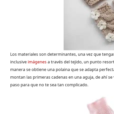
Los materiales son determinantes, una vez que tengas
inclusive
imágenes
a través del tejido, un punto resor
manera se obtiene una polaina que se adapta perfecta
montan las primeras cadenas en una aguja, de ahí se v
paso para que no te sea tan complicado.