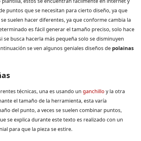
plantilla, estos se encuentran fácilmente en internet y
 de puntos que se necesitan para cierto diseño, ya que
s se suelen hacer diferentes, ya que conforme cambia la
eterminado es fácil generar el tamaño preciso, solo hace
 si se busca hacerla más pequeña solo se disminuyen
ontinuación se ven algunos geniales diseños de
polainas
ñas
ferentes técnicas, una es usando un
ganchillo
y la otra
ante el tamaño de la herramienta, esta varía
maño del punto, a veces se suelen combinar puntos,
e se explica durante este texto es realizado con un
ial para que la pieza se estire.