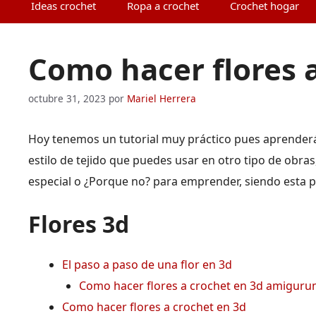
Ideas crochet
Ropa a crochet
Crochet hogar
Como hacer flores 
octubre 31, 2023
por
Mariel Herrera
Hoy tenemos un tutorial muy práctico pues aprenderá
estilo de tejido que puedes usar en otro tipo de obr
especial o ¿Porque no? para emprender, siendo esta p
Flores 3d
El paso a paso de una flor en 3d
Como hacer flores a crochet en 3d amiguru
Como hacer flores a crochet en 3d