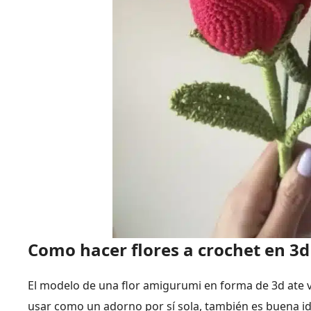
Como hacer flores a crochet en 3
El modelo de una flor amigurumi en forma de 3d ate v
usar como un adorno por sí sola, también es buena id