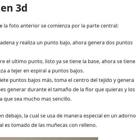
 en 3d
e la foto anterior se comienza por la parte central:
 cadena y realiza un punto bajo, ahora genera dos puntos
 el ultimo punto, listo ya se tiene la base, ahora se tiene
za a tejer en espiral a puntos bajos.
iete puntos bajos más, toma el centro del tejido y genera
bes generar durante el tamaño de la flor que quieras y los
a que sea mucho mas sencillo.
en debajo, la cual se usa de manera especial en un adorno
ual es tomado de las muñecas con relleno.