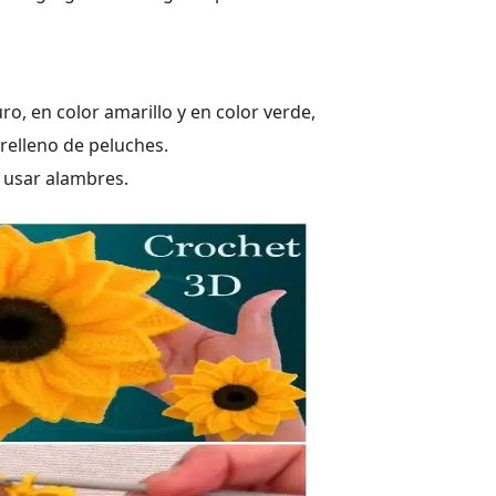
o, en color amarillo y en color verde,
relleno de peluches.
 usar alambres.