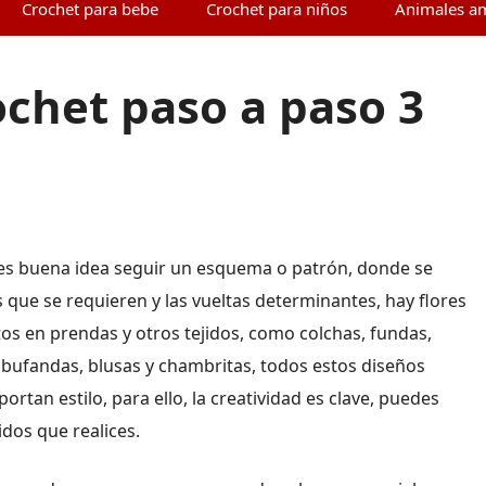
Crochet para bebe
Crochet para niños
Animales a
rochet paso a paso 3
 es buena idea seguir un esquema o patrón, donde se
que se requieren y las vueltas determinantes, hay flores
s en prendas y otros tejidos, como colchas, fundas,
bufandas, blusas y chambritas, todos estos diseños
portan estilo, para ello, la creatividad es clave, puedes
idos que realices.