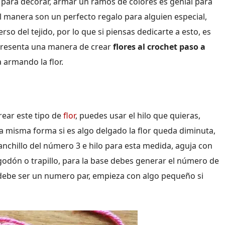
 para decorar, armar un ramos de colores es genial para
l manera son un perfecto regalo para alguien especial,
erso del tejido, por lo que si piensas dedicarte a esto, es
e presenta una manera de crear
flores al crochet paso a
a armando la flor.
rear este tipo de
flor
, puedes usar el hilo que quieras,
a misma forma si es algo delgado la flor queda diminuta,
anchillo del número 3 e hilo para esta medida, aguja con
lgodón o trapillo, para la base debes generar el número de
ebe ser un numero par, empieza con algo pequeño si