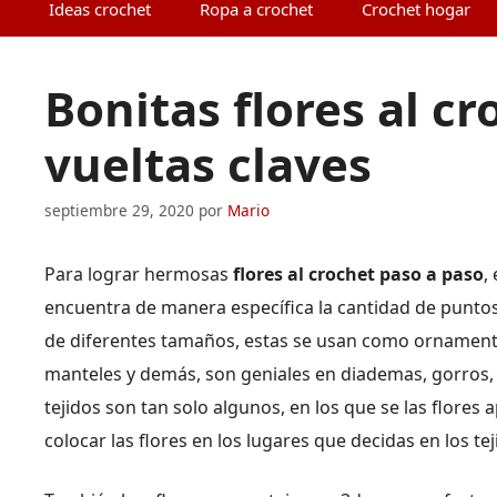
Ideas crochet
Ropa a crochet
Crochet hogar
Bonitas flores al c
vueltas claves
septiembre 29, 2020
por
Mario
Para lograr hermosas
flores al crochet paso a paso
,
encuentra de manera específica la cantidad de puntos 
de diferentes tamaños, estas se usan como ornamento
manteles y demás, son geniales en diademas, gorros, 
tejidos son tan solo algunos, en los que se las flores a
colocar las flores en los lugares que decidas en los tej