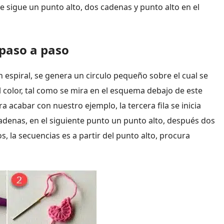
que sigue un punto alto, dos cadenas y punto alto en el
 paso a paso
n espiral, se genera un circulo pequeño sobre el cual se
l color, tal como se mira en el esquema debajo de este
ra acabar con nuestro ejemplo, la tercera fila se inicia
 cadenas, en el siguiente punto un punto alto, después dos
s, la secuencias es a partir del punto alto, procura