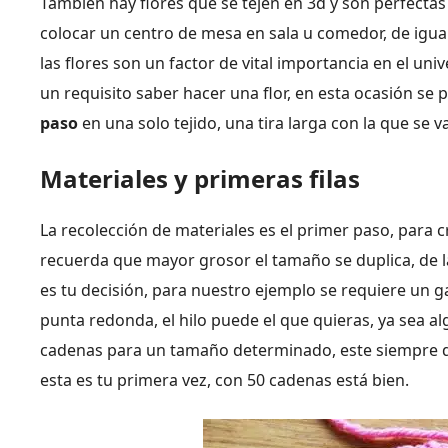
También hay flores que se tejen en 3d y son perfectas
colocar un centro de mesa en sala u comedor, de igua
las flores son un factor de vital importancia en el univ
un requisito saber hacer una flor, en esta ocasión s
paso
en una solo tejido, una tira larga con la que se v
Materiales y primeras filas
La recolección de materiales es el primer paso, para c
recuerda que mayor grosor el tamaño se duplica, de l
es tu decisión, para nuestro ejemplo se requiere un g
punta redonda, el hilo puede el que quieras, ya sea a
cadenas para un tamaño determinado, este siempre d
esta es tu primera vez, con 50 cadenas está bien.