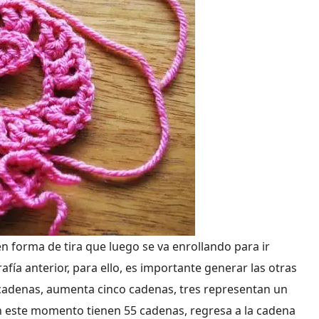
 en forma de tira que luego se va enrollando para ir
rafía anterior, para ello, es importante generar las otras
0 cadenas, aumenta cinco cadenas, tres representan un
 en este momento tienen 55 cadenas, regresa a la cadena