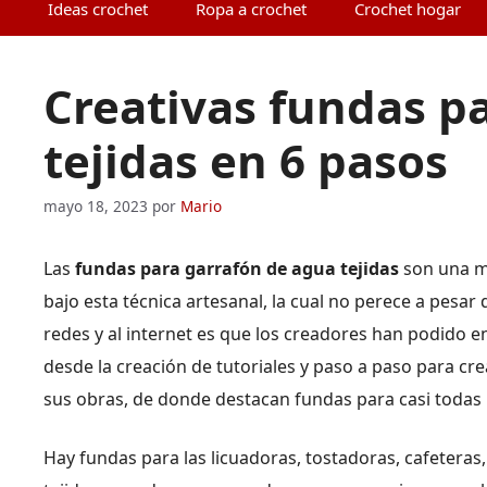
Ideas crochet
Ropa a crochet
Crochet hogar
Creativas fundas p
tejidas en 6 pasos
mayo 18, 2023
por
Mario
Las
fundas para garrafón de agua tejidas
son una m
bajo esta técnica artesanal, la cual no perece a pesar 
redes y al internet es que los creadores han podido
desde la creación de tutoriales y paso a paso para c
sus obras, de donde destacan fundas para casi todas l
Hay fundas para las licuadoras, tostadoras, cafeteras,