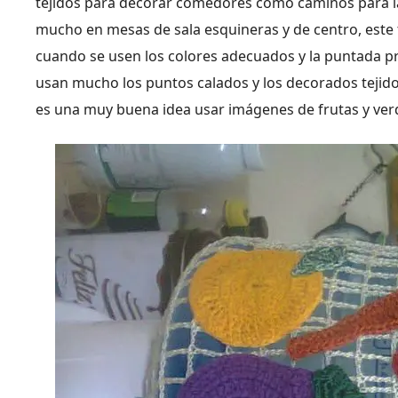
tejidos para decorar comedores como caminos para la 
mucho en mesas de sala esquineras y de centro, este t
cuando se usen los colores adecuados y la puntada pr
usan mucho los puntos calados y los decorados tejidos
es una muy buena idea usar imágenes de frutas y ver