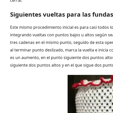
cerrar.
Siguientes vueltas para las funda
Este mismo procedimiento inicial es para casi todos l
integrando vueltas con puntos bajos u altos según sea
tres cadenas en el mismo punto, seguido de esta oper
al terminar punto deslizado, marca la vuelta e inicia 
es un aumento, en el punto siguiente dos puntos altos 
siguiente dos puntos altos y en el que sigue dos punto