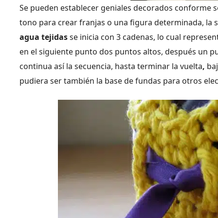
Se pueden establecer geniales decorados conforme se 
tono para crear franjas o una figura determinada, la 
agua tejidas
se inicia con 3 cadenas, lo cual represe
en el siguiente punto dos puntos altos, después un pu
continua así la secuencia, hasta terminar la vuelta
,
ba
pudiera ser también la base de fundas para otros el