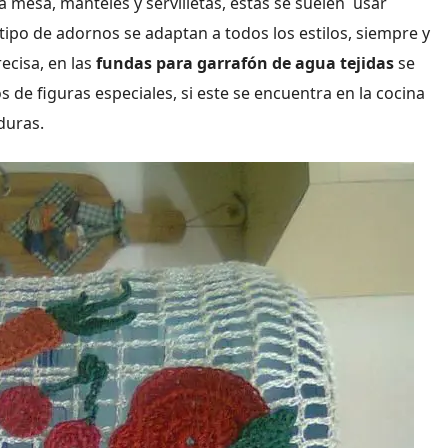
mesa, manteles y servilletas, estas se suelen usar
ipo de adornos se adaptan a todos los estilos, siempre y
ecisa, en las
fundas para garrafón de agua tejidas
se
 de figuras especiales, si este se encuentra en la cocina
duras.