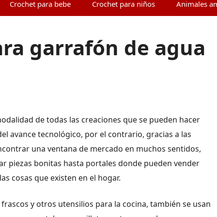
Crochet para bebe
Crochet para niños
Animales a
ara garrafón de agua
odalidad de todas las creaciones que se pueden hacer
del avance tecnológico, por el contrario, gracias a las
 encontrar una ventana de mercado en muchos sentidos,
rear piezas bonitas hasta portales donde pueden vender
as cosas que existen en el hogar.
 frascos y otros utensilios para la cocina, también se usan