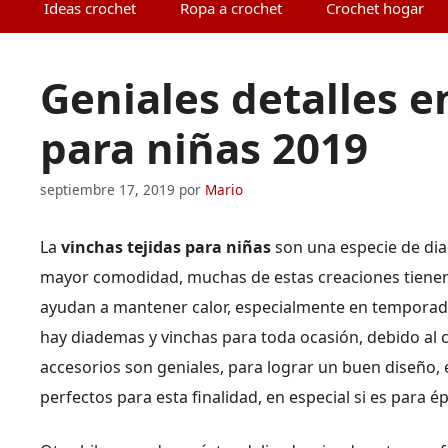
Ideas crochet
Ropa a crochet
Crochet hogar
Geniales detalles e
para niñas 2019
septiembre 17, 2019
por
Mario
La
vinchas tejidas para niñas
son una especie de dia
mayor comodidad, muchas de estas creaciones tienen
ayudan a mantener calor, especialmente en temporadas
hay diademas y vinchas para toda ocasión, debido al 
accesorios son geniales, para lograr un buen diseño, e
perfectos para esta finalidad, en especial si es para é