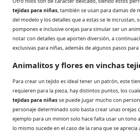
Otro hilos son de carácter delicado, siendo estos per
tejidas para niñas
, también se usan para damas de 
del modelo y los detalles que a estas se le incrustan, 
pompones e inclusive orejas para simular ser un anima
notar con detalles que aporten diversión, a continua
exclusivas para niñas, además de algunos pasos para c
Animalitos y flores en vinchas tej
Para crear un tejido es ideal tener un patrón, este ti
requieren para la pieza, hay distintos puntos, los cu
tejidas para niñas
se puede jugar mucho con personaj
personaje determinado solo basta crear unas orejas 
ejemplo para un minion solo hace falta usar un tono am
lo mismo sucede en el caso de la rana que se aprecia 