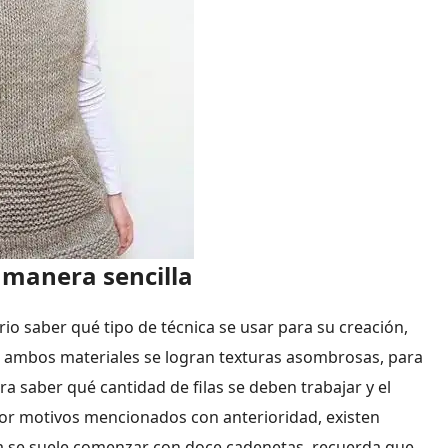
 manera sencilla
io saber qué tipo de técnica se usar para su creación,
n ambos materiales se logran texturas asombrosas, para
a saber qué cantidad de filas se deben trabajar y el
 por motivos mencionados con anterioridad, existen
ha se suele comenzar con doce cadenetas, recuerda que