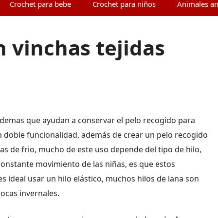
Crochet para bebe
Crochet para niños
Animales a
n vinchas tejidas
demas que ayudan a conservar el pelo recogido para
 doble funcionalidad, además de crear un pelo recogido
 de frio, mucho de este uso depende del tipo de hilo,
constante movimiento de las niñas, es que estos
s ideal usar un hilo elástico, muchos hilos de lana son
pocas invernales.