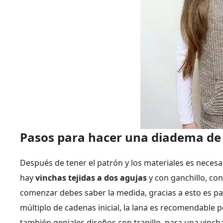
Pasos para hacer una diadema de
Después de tener el patrón y los materiales es necesar
hay
vinchas tejidas a dos agujas
y con ganchillo, co
comenzar debes saber la medida, gracias a esto es par
múltiplo de cadenas inicial, la lana es recomendable
también geniales diseños con trapillo, para una vinc