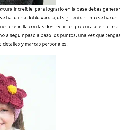
textura increíble, para lograrlo en la base debes generar
 se hace una doble vareta, el siguiente punto se hacen
era sencilla con las dos técnicas, procura acercarte a
cho a seguir paso a paso los puntos, una vez que tengas
 detalles y marcas personales.