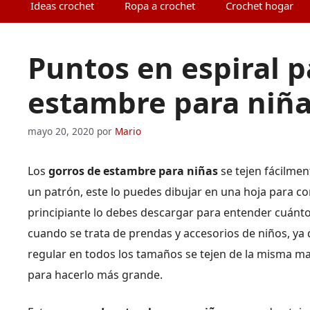
Ideas crochet
Ropa a crochet
Crochet hogar
Puntos en espiral p
estambre para niña
mayo 20, 2020
por
Mario
Los
gorros de estambre para niñas
se tejen fácilmen
un patrón, este lo puedes dibujar en una hoja para con
principiante lo debes descargar para entender cuánto
cuando se trata de prendas y accesorios de niños, ya q
regular en todos los tamaños se tejen de la misma ma
para hacerlo más grande.