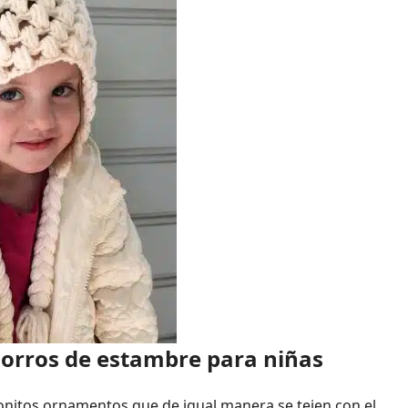
gorros de estambre para niñas
onitos ornamentos que de igual manera se tejen con el