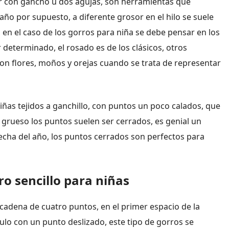
r con gancho u dos agujas, son herramientas que
ño por supuesto, a diferente grosor en el hilo se suele
en el caso de los gorros para niña se debe pensar en los
r determinado, el rosado es de los clásicos, otros
on flores, moños y orejas cuando se trata de representar
iñas tejidos a ganchillo, con puntos un poco calados, que
grueso los puntos suelen ser cerrados, es genial un
echa del año, los puntos cerrados son perfectos para
o sencillo para niñas
 cadena de cuatro puntos, en el primer espacio de la
culo con un punto deslizado, este tipo de gorros se