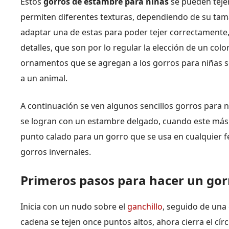
Estos
gorros de estambre para niñas
se pueden teje
permiten diferentes texturas, dependiendo de su tama
adaptar una de estas para poder tejer correctamente, 
detalles, que son por lo regular la elección de un colo
ornamentos que se agregan a los gorros para niñas s
a un animal.
A continuación se ven algunos sencillos gorros para n
se logran con un estambre delgado, cuando este más 
punto calado para un gorro que se usa en cualquier f
gorros invernales.
Primeros pasos para hacer un gorr
Inicia con un nudo sobre el
ganchillo
, seguido de una
cadena se tejen once puntos altos, ahora cierra el cír