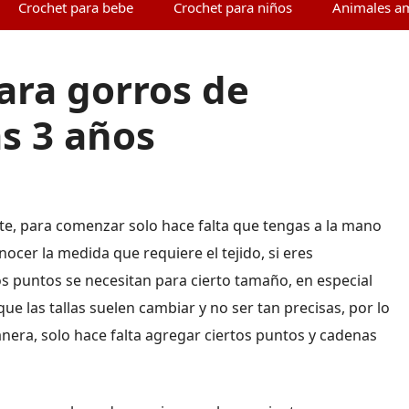
Crochet para bebe
Crochet para niños
Animales a
ara gorros de
s 3 años
te, para comenzar solo hace falta que tengas a la mano
ocer la medida que requiere el tejido, si eres
s puntos se necesitan para cierto tamaño, en especial
ue las tallas suelen cambiar y no ser tan precisas, por lo
nera, solo hace falta agregar ciertos puntos y cadenas