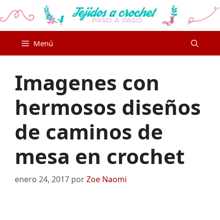
Saltar
al
contenido
Menú
Imagenes con
hermosos diseños
de caminos de
mesa en crochet
enero 24, 2017
por
Zoe Naomi