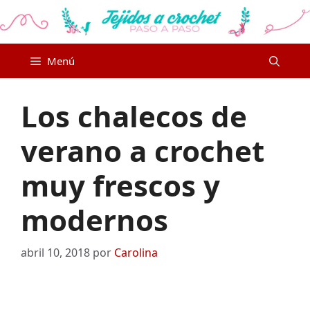
Saltar
al
contenido
Menú
Los chalecos de
verano a crochet
muy frescos y
modernos
abril 10, 2018
por
Carolina