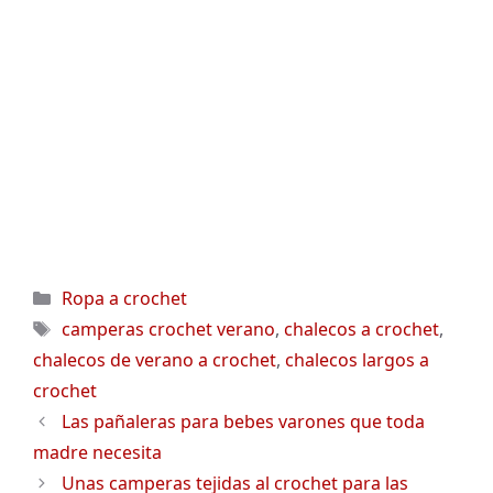
Categorías
Ropa a crochet
Etiquetas
camperas crochet verano
,
chalecos a crochet
,
chalecos de verano a crochet
,
chalecos largos a
crochet
Las pañaleras para bebes varones que toda
madre necesita
Unas camperas tejidas al crochet para las