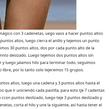
lo mágico con 3 cadenetas, uego vaos a hacer puntos altos
puntos altos, luego cierra el anillo y tejemos un punto
jemos 30 puntos altos, dos por cada punto alto de la
punnto desizado. Luego tejemos dos puntos altos sin
r y luego jalamos hilo para terminar todo, seguimos
o libre, por lo tanto solo tejeremos 15 grupos.
untos altos, luego una cadena y 3 puntos altos hasta el
 que ir uniciendo cada pastilla, para esto tje 7 cadentas
a ccon puntos deslizado, luego teje 3 puntos deslizado y
etas, corta el hilo y une la siguiente, así hasta tener el