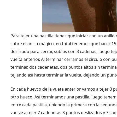
Para tejer una pastilla tienes que iniciar con un anil
sobre el anillo mágico, en total tenemos que hacer 15 
deslizado para cerrar, subios con 3 cadenas, luego te
vuelta anterior. Al terminar cerramos el círculo con 
terminar, dos cadenetas, dos puntos altos sin termina
tejiendo así hasta terminar la vuelta, dejando un punt
En cada huevco de la vueta anterior vamos a tejer 3 p
otro hueco. Así terminamos una pastilla, luego tenemos
entre cada pastilla, uniendo la primera con la segund
vuelve a tejer 7 cadenetas 3 puntos deslizados y 7 caden