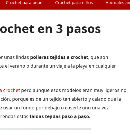
Crochet para bebe
Crochet para niños
Animales a
crochet en 3 pasos
r unas lindas
polleras tejidas a crochet
, que son
e el verano o durante un viaje a la playa en cualquier
 a crochet
pero aunque esos modelos eran muy ligeros no
ción, porque es de un tejido tan abierto y calado que la
e usar un fondo por debajo o coserle uno una vez
prendas estas
faldas tejidas paso a paso.