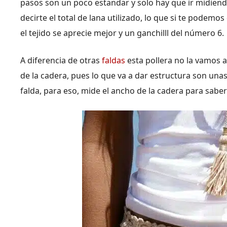
pasos son un poco estandar y solo hay que ir midien
decirte el total de lana utilizado, lo que si te podem
el tejido se aprecie mejor y un ganchilll del número 6.
A diferencia de otras
faldas
esta pollera no la vamos 
de la cadera, pues lo que va a dar estructura son una
falda, para eso, mide el ancho de la cadera para saber