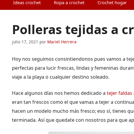
Ideas crochet
Ropa a crochet
Crochet hogar
Polleras tejidas a 
julio 17, 2021
por
Mariel Herrera
Hoy nos seguimos consintiendonos pues vamos a teje
perfectas para lucir frescas, lindas y femeninas durant
viaje a la playa o cualquier destino soleado.
Hace algunos días nos hemos dedicado a
tejer faldas
eran tan frescos como el que vamas a tejer a continua
hacen un modelo mucho más fresco; eso sí, tienes qu
terminada. Así que quedate con nosotros para que a