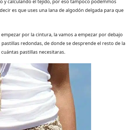
do y calculando el tejido, por eso tampoco podemmos
os decir es que uses una lana de algodón delgada para que
a empezar por la cintura, la vamos a empezar por debajo
s pastillas redondas, de donde se desprende el resto de la
 cuántas pastillas necesitaras.