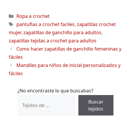
Categorías
Ropa a crochet
Etiquetas
pantuflas a crochet faciles
,
zapatillas crochet
mujer
,
zapatillas de ganchillo para adultos
,
zapatillas tejidas a crochet para adultos
Como hacer zapatillas de ganchillo femeninas y
fáciles
Mandiles para niños de inicial personalizados y
fáciles
¿No encontraste lo que buscabas?
Buscar
tejidos