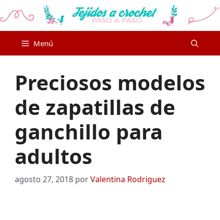
Saltar
al
contenido
Menú
Preciosos modelos
de zapatillas de
ganchillo para
adultos
agosto 27, 2018
por
Valentina Rodriguez