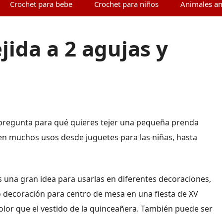
Crochet para bebe
Crochet para niños
Animales a
jida a 2 agujas y
 pregunta para qué quieres tejer una pequeña prenda
en muchos usos desde juguetes para las niñas, hasta
s una gran idea para usarlas en diferentes decoraciones,
decoración para centro de mesa en una fiesta de XV
olor que el vestido de la quinceañera. También puede ser