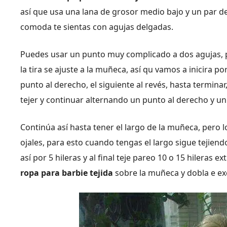
así que usa una lana de grosor medio bajo y un par 
comoda te sientas con agujas delgadas.
Puedes usar un punto muy complicado a dos agujas, pe
la tira se ajuste a la muñeca, así qu vamos a inicira 
punto al derecho, el siguiente al revés, hasta terminar
tejer y continuar alternando un punto al derecho y un
Continúa así hasta tener el largo de la muñeca, pero l
ojales, para esto cuando tengas el largo sigue tejiendo
así por 5 hileras y al final teje pareo 10 o 15 hileras 
ropa para barbie tejida
sobre la muñeca y dobla e e