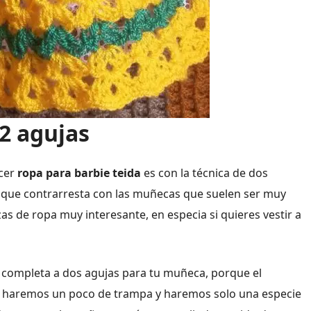
 2 agujas
acer
ropa para barbie teida
es con la técnica de dos
 que contrarresta con las muñecas que suelen ser muy
s de ropa muy interesante, en especia si quieres vestir a
completa a dos agujas para tu muñeca, porque el
ue haremos un poco de trampa y haremos solo una especie