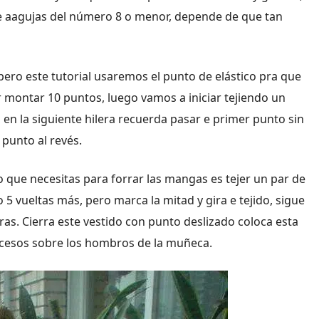
de aagujas del número 8 o menor, depende de que tan
ro este tutorial usaremos el punto de elástico pra que
por montar 10 puntos, luego vamos a iniciar tejiendo un
, en la siguiente hilera recuerda pasar e primer punto sin
 punto al revés.
o que necesitas para forrar las mangas es tejer un par de
 5 vueltas más, pero marca la mitad y gira e tejido, sigue
extras. Cierra este vestido con punto deslizado coloca esta
xcesos sobre los hombros de la muñeca.