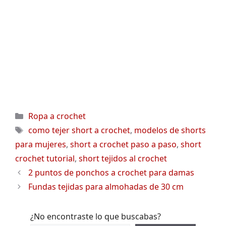
Categorías
Ropa a crochet
Etiquetas
como tejer short a crochet
,
modelos de shorts
para mujeres
,
short a crochet paso a paso
,
short
crochet tutorial
,
short tejidos al crochet
2 puntos de ponchos a crochet para damas
Fundas tejidas para almohadas de 30 cm
¿No encontraste lo que buscabas?