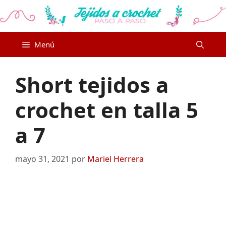
Saltar
al
contenido
Menú
Short tejidos a
crochet en talla 5
a 7
mayo 31, 2021
por
Mariel Herrera