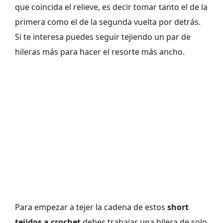
que coincida el relieve, es decir tomar tanto el de la
primera como el de la segunda vuelta por detrás.
Si te interesa puedes seguir tejiendo un par de
hileras más para hacer el resorte más ancho.
Para empezar a tejer la cadena de estos
short
tejidos a crochet
debes trabajar una hilera de solo