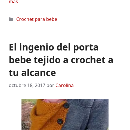
más
Categorías
Crochet para bebe
El ingenio del porta
bebe tejido a crochet a
tu alcance
octubre 18, 2017
por
Carolina