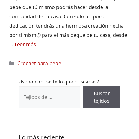
bebe que tú mismo podrás hacer desde la
comodidad de tu casa. Con solo un poco
dedicación tendrás una hermosa creación hecha
por ti mism@ para el más peque de tu casa, desde
…
Leer más
Categorías
Crochet para bebe
¿No encontraste lo que buscabas?
Buscar
tejidos
Lo más reciente