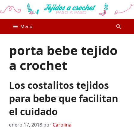
Saltar
al
contenido
Menú
porta bebe tejido
a crochet
Los costalitos tejidos
para bebe que facilitan
el cuidado
enero 17, 2018
por
Carolina