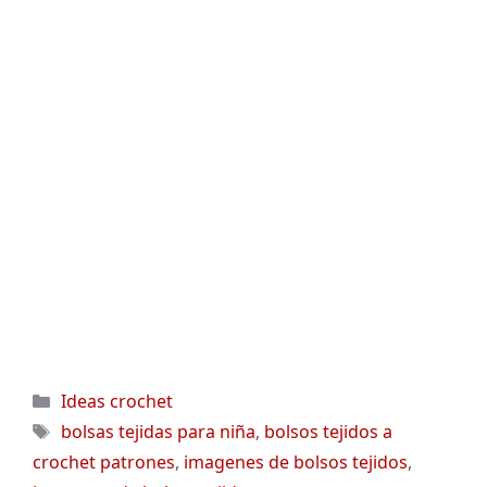
Categorías
Ideas crochet
Etiquetas
bolsas tejidas para niña
,
bolsos tejidos a
crochet patrones
,
imagenes de bolsos tejidos
,