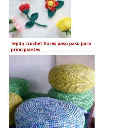
Tejido crochet flores paso paso para
principiantes