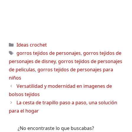
Categorías
Ideas crochet
Etiquetas
gorros tejidos de personajes
,
gorros tejidos de
personajes de disney
,
gorros tejidos de personajes
de peliculas
,
gorros tejidos de personajes para
niños
Versatilidad y modernidad en imagenes de
bolsos tejidos
La cesta de trapillo paso a paso, una solución
para el hogar
¿No encontraste lo que buscabas?