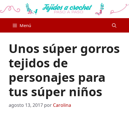
Saltar
al
contenido
Menú
Unos súper gorros
tejidos de
personajes para
tus súper niños
agosto 13, 2017
por
Carolina