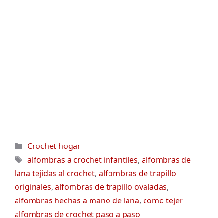
Categorías
Crochet hogar
Etiquetas
alfombras a crochet infantiles
,
alfombras de
lana tejidas al crochet
,
alfombras de trapillo
originales
,
alfombras de trapillo ovaladas
,
alfombras hechas a mano de lana
,
como tejer
alfombras de crochet paso a paso