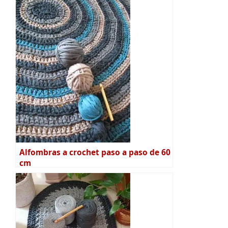
Alfombras a crochet paso a paso de 60
cm