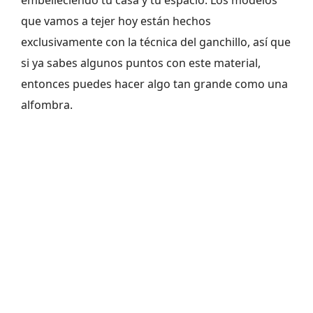
embelleciendo tu casa y tu espacio. Los modelos
que vamos a tejer hoy están hechos
exclusivamente con la técnica del ganchillo, así que
si ya sabes algunos puntos con este material,
entonces puedes hacer algo tan grande como una
alfombra.