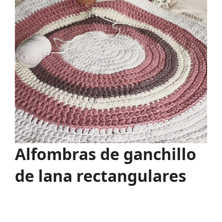
Alfombras de ganchillo
de lana rectangulares