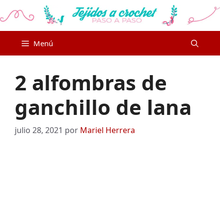
Saltar
al
contenido
Menú
2 alfombras de
ganchillo de lana
julio 28, 2021
por
Mariel Herrera