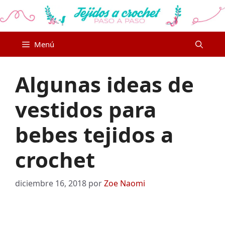
Saltar
al
contenido
Menú
Algunas ideas de
vestidos para
bebes tejidos a
crochet
diciembre 16, 2018
por
Zoe Naomi