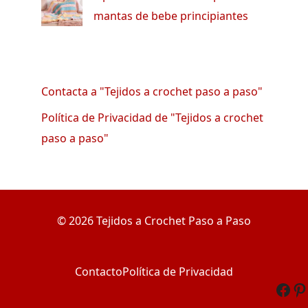
mantas de bebe principiantes
Contacta a "Tejidos a crochet paso a paso"
Política de Privacidad de "Tejidos a crochet
paso a paso"
© 2026 Tejidos a Crochet Paso a Paso
Contacto
Política de Privacidad
Fac
Pi