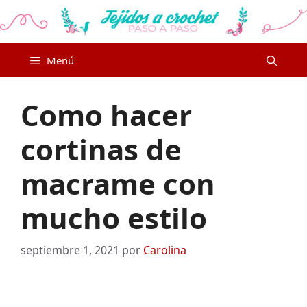
Saltar
al
contenido
Menú
Como hacer
cortinas de
macrame con
mucho estilo
septiembre 1, 2021
por
Carolina