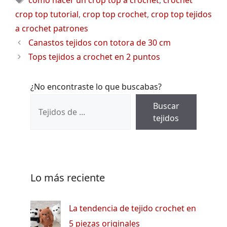
como hacer un crop top a crochet
,
crochet
crop top tutorial
,
crop top crochet
,
crop top tejidos
a crochet patrones
Canastos tejidos con totora de 30 cm
Tops tejidos a crochet en 2 puntos
¿No encontraste lo que buscabas?
Buscar
tejidos
Lo más reciente
La tendencia de tejido crochet en
5 piezas originales