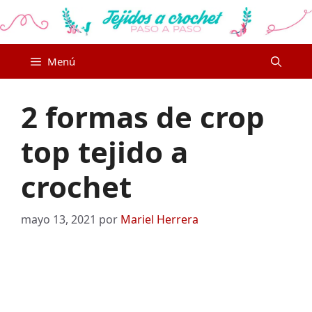
Saltar
al
contenido
Menú
2 formas de crop
top tejido a
crochet
mayo 13, 2021
por
Mariel Herrera