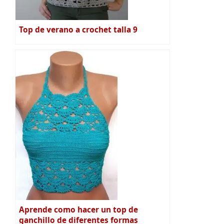
Top de verano a crochet talla 9
Aprende como hacer un top de
ganchillo de diferentes formas