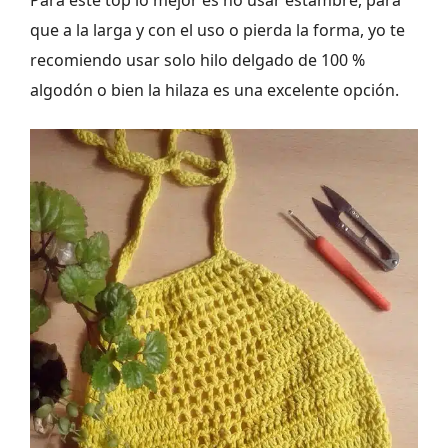
Para este top lo mejor es no usar estambre, para
que a la larga y con el uso o pierda la forma, yo te
recomiendo usar solo hilo delgado de 100 %
algodón o bien la hilaza es una excelente opción.