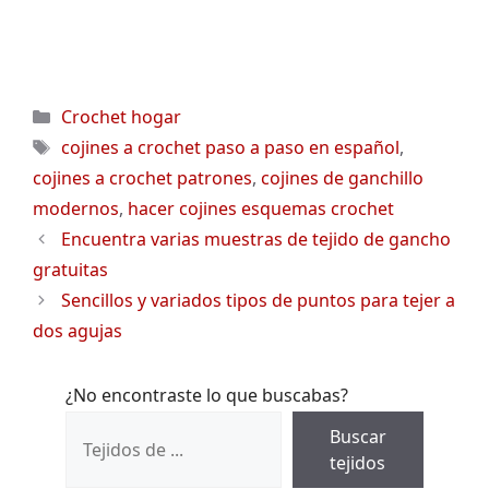
Categorías
Crochet hogar
Etiquetas
cojines a crochet paso a paso en español
,
cojines a crochet patrones
,
cojines de ganchillo
modernos
,
hacer cojines esquemas crochet
Encuentra varias muestras de tejido de gancho
gratuitas
Sencillos y variados tipos de puntos para tejer a
dos agujas
¿No encontraste lo que buscabas?
Buscar
tejidos