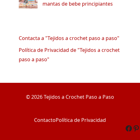
mantas de bebe principiantes
Contacta a "Tejidos a crochet paso a paso"
Política de Privacidad de "Tejidos a crochet
paso a paso"
© 2026 Tejidos a Crochet Paso a Paso
Contacto
Política de Privacidad
Fac
Pi