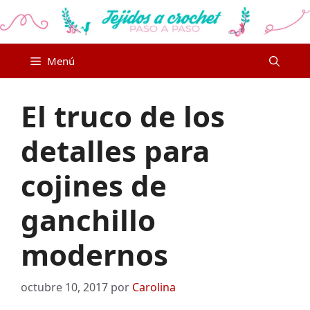
Saltar
al
contenido
Menú
El truco de los
detalles para
cojines de
ganchillo
modernos
octubre 10, 2017
por
Carolina