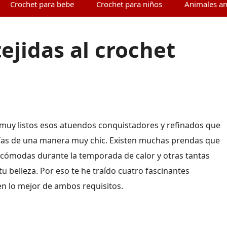
Crochet para bebe
Crochet para niños
Animales a
ejidas al crochet
 muy listos esos atuendos conquistadores y refinados que
 días de una manera muy chic. Existen muchas prendas que
 cómodas durante la temporada de calor y otras tantas
u belleza. Por eso te he traído cuatro fascinantes
n lo mejor de ambos requisitos.