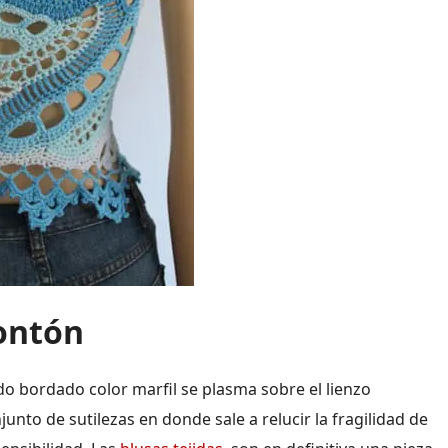
montón
ado bordado color marfil se plasma sobre el lienzo
to de sutilezas en donde sale a relucir la fragilidad de