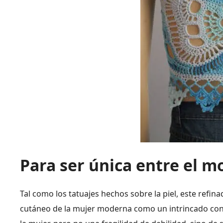
Para ser única entre el 
Tal como los tatuajes hechos sobre la piel, este refin
cutáneo de la mujer moderna como un intrincado conjun