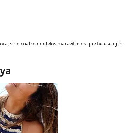
ahora, sólo cuatro modelos maravillosos que he escogido
aya