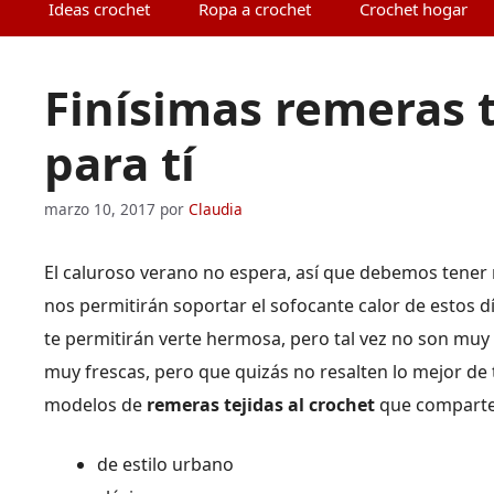
Ideas crochet
Ropa a crochet
Crochet hogar
Finísimas remeras t
para tí
marzo 10, 2017
por
Claudia
El caluroso verano no espera, así que debemos tener
nos permitirán soportar el sofocante calor de estos
te permitirán verte hermosa, pero tal vez no son muy
muy frescas, pero que quizás no resalten lo mejor de t
modelos de
remeras tejidas al crochet
que comparte
de estilo urbano