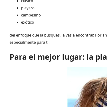
clásico
playero
campesino
exótico
del enfoque que la busques, la vas a encontrar. Por 
especialmente para ti:
Para el mejor lugar: la pl