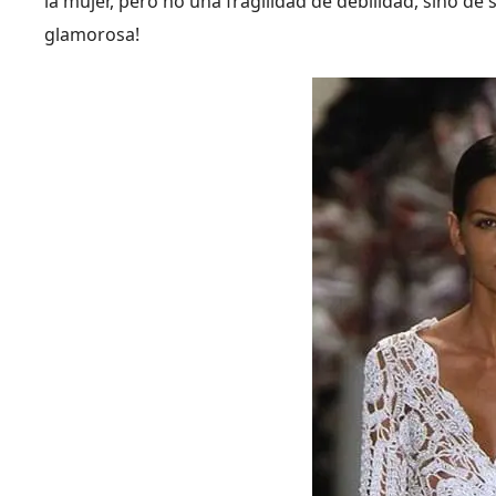
la mujer, pero no una fragilidad de debilidad, sino de 
glamorosa!