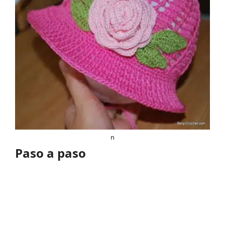
n
Paso a paso