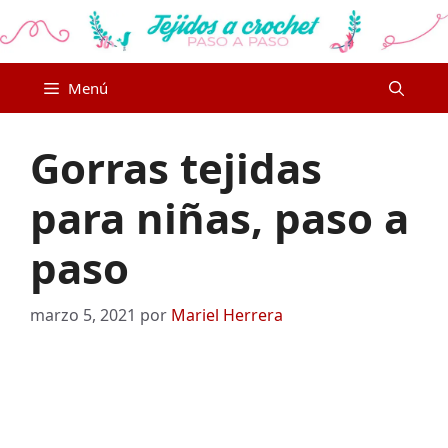
Saltar
al
contenido
Menú
Gorras tejidas
para niñas, paso a
paso
marzo 5, 2021
por
Mariel Herrera