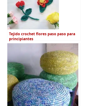
Tejido crochet flores paso paso para
principiantes