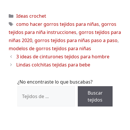
Categorías
Ideas crochet
Etiquetas
como hacer gorros tejidos para niñas
,
gorros
tejidos para niña instrucciones
,
gorros tejidos para
niñas 2020
,
gorros tejidos para niñas paso a paso
,
modelos de gorros tejidos para niñas
3 ideas de cinturones tejidos para hombre
Lindas colchitas tejidas para bebe
¿No encontraste lo que buscabas?
Buscar
tejidos