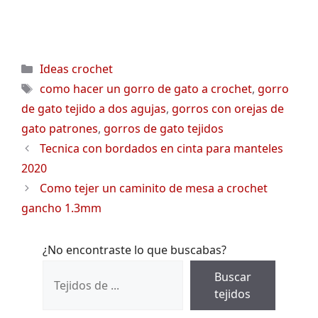
Categorías
Ideas crochet
Etiquetas
como hacer un gorro de gato a crochet
,
gorro
de gato tejido a dos agujas
,
gorros con orejas de
gato patrones
,
gorros de gato tejidos
Tecnica con bordados en cinta para manteles
2020
Como tejer un caminito de mesa a crochet
gancho 1.3mm
¿No encontraste lo que buscabas?
Buscar
tejidos