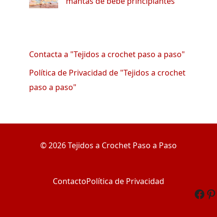
mantas de bebe principiantes
Contacta a "Tejidos a crochet paso a paso"
Política de Privacidad de "Tejidos a crochet
paso a paso"
© 2026 Tejidos a Crochet Paso a Paso
Contacto
Política de Privacidad
Fac
Pi