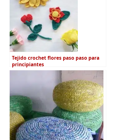
Tejido crochet flores paso paso para
principiantes