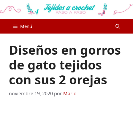
Saltar
al
contenido
Menú
Diseños en gorros
de gato tejidos
con sus 2 orejas
noviembre 19, 2020
por
Mario