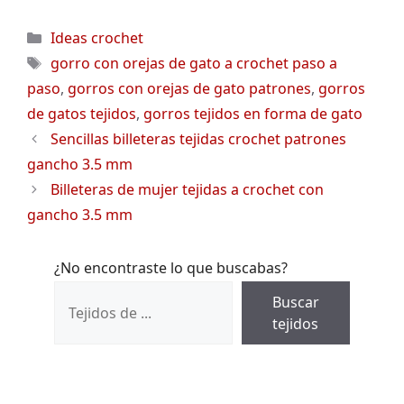
Categorías
Ideas crochet
Etiquetas
gorro con orejas de gato a crochet paso a
paso
,
gorros con orejas de gato patrones
,
gorros
de gatos tejidos
,
gorros tejidos en forma de gato
Sencillas billeteras tejidas crochet patrones
gancho 3.5 mm
Billeteras de mujer tejidas a crochet con
gancho 3.5 mm
¿No encontraste lo que buscabas?
Buscar
tejidos