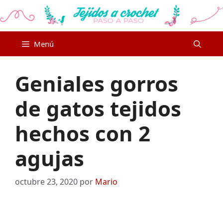
Saltar
al
contenido
Menú
Geniales gorros
de gatos tejidos
hechos con 2
agujas
octubre 23, 2020
por
Mario