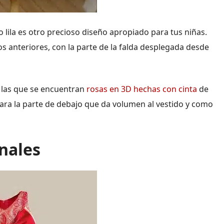
o lila es otro precioso diseño apropiado para tus niñas.
os anteriores, con la parte de la falda desplegada desde
e las que se encuentran
rosas en 3D hechas con cinta
de
l para la parte de debajo que da volumen al vestido y como
nales