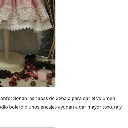
se confeccionan las capas de debajo para dar el volumen
stilo bolero o unos encajes ayudan a dar mayor textura y