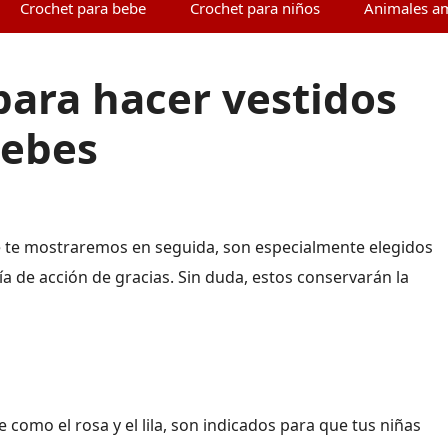
Crochet para bebe
Crochet para niños
Animales a
ara hacer vestidos
bebes
 te mostraremos en seguida, son especialmente elegidos
ía de acción de gracias. Sin duda, estos conservarán la
 como el rosa y el lila, son indicados para que tus niñas