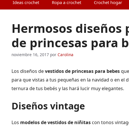
Ideas crochet
Ropa a crochet
Crochet hogar
Hermosos diseños p
de princesas para 
noviembre 16, 2017
por
Carolina
Los diseños de
vestidos de princesas para bebes
que
para que vistas a tus pequeñas en la navidad o en el d
ternura de tus bebés y las hará lucir muy elegantes.
Diseños vintage
Los
modelos de vestidos de niñitas
con tonos vintage