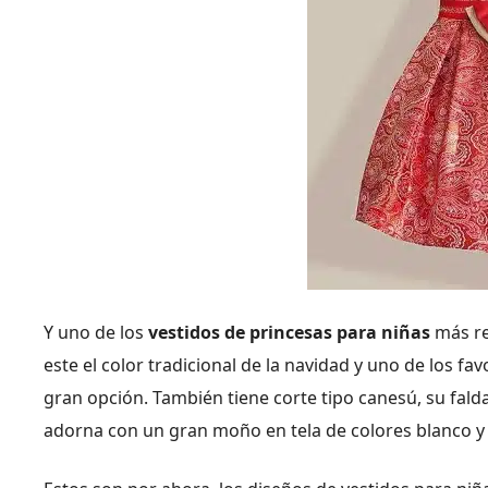
Y uno de los
vestidos de princesas para niñas
más re
este el color tradicional de la navidad y uno de los fa
gran opción. También tiene corte tipo canesú, su fal
adorna con un gran moño en tela de colores blanco y 