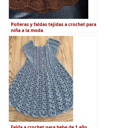
Polleras y faldas tejidas a crochet para
niña a la moda
Falda a crochet para bebe de 1 año