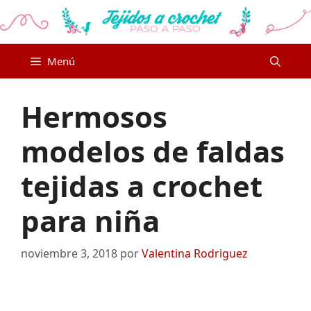
Saltar
al
contenido
Menú
Hermosos
modelos de faldas
tejidas a crochet
para niña
noviembre 3, 2018
por
Valentina Rodriguez