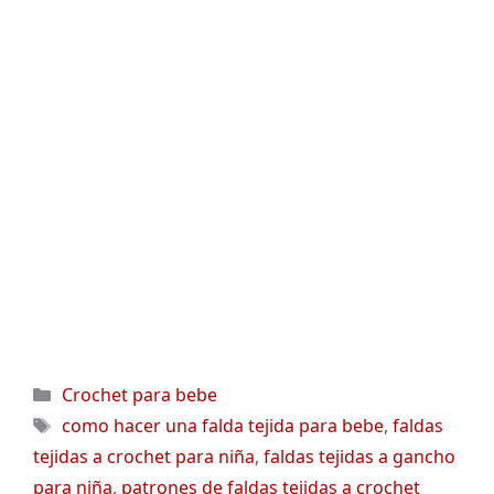
Categorías
Crochet para bebe
Etiquetas
como hacer una falda tejida para bebe
,
faldas
tejidas a crochet para niña
,
faldas tejidas a gancho
para niña
,
patrones de faldas tejidas a crochet