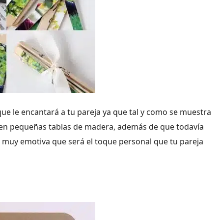
e le encantará a tu pareja ya que tal y como se muestra
a en pequeñas tablas de madera, además de que todavía
ia muy emotiva que será el toque personal que tu pareja