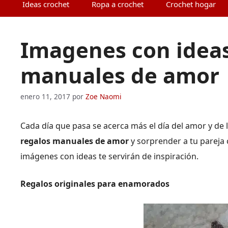
Ideas crochet
Ropa a crochet
Crochet hogar
Imagenes con ideas
manuales de amor
enero 11, 2017
por
Zoe Naomi
Cada día que pasa se acerca más el día del amor y de l
regalos manuales de amor
y sorprender a tu pareja 
imágenes con ideas te servirán de inspiración.
Regalos originales para enamorados