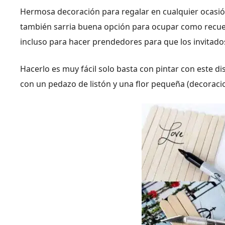
Hermosa decoración para regalar en cualquier ocasió
también sarria buena opción para ocupar como recuer
incluso para hacer prendedores para que los invitados 
Hacerlo es muy fácil solo basta con pintar con este di
con un pedazo de listón y una flor pequeña (decoracio