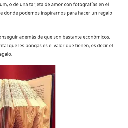
bum, o de una tarjeta de amor con fotografías en el
s de donde podemos inspirarnos para hacer un regalo
 conseguir además de que son bastante económicos,
al que les pongas es el valor que tienen, es decir el
egalo.