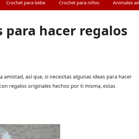
Crochet para bebe
Crochet para niños
Animales a
 para hacer regalos
a amistad, así que, si necesitas algunas ideas para hacer
con regalos originales hechos por ti misma, estas