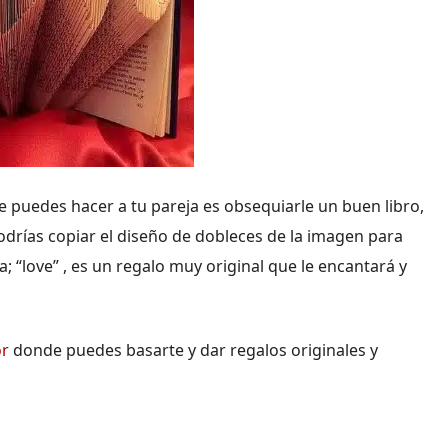
e puedes hacer a tu pareja es obsequiarle un buen libro,
odrías copiar el diseño de dobleces de la imagen para
; “love” , es un regalo muy original que le encantará y
or
donde puedes basarte y dar regalos originales y