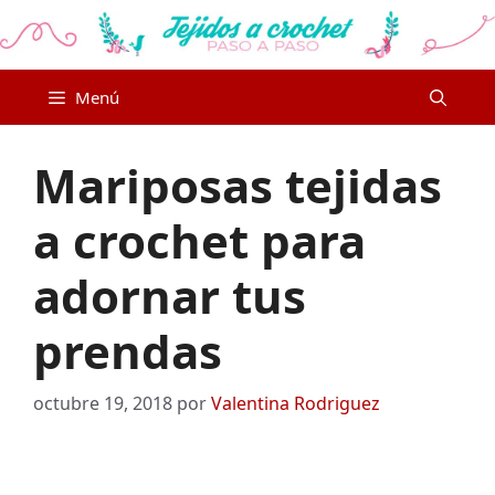
Saltar
al
contenido
Menú
Mariposas tejidas
a crochet para
adornar tus
prendas
octubre 19, 2018
por
Valentina Rodriguez