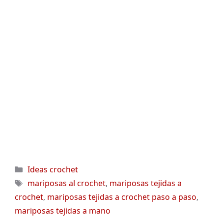
Categorías
Ideas crochet
Etiquetas
mariposas al crochet
,
mariposas tejidas a
crochet
,
mariposas tejidas a crochet paso a paso
,
mariposas tejidas a mano