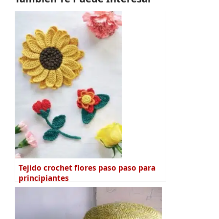
Tejido crochet flores paso paso para
principiantes