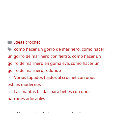
Categorías
Ideas crochet
Etiquetas
como hacer un gorro de marinero
,
como hacer
un gorro de marinero con fieltro
,
como hacer un
gorro de marinero en goma eva
,
como hacer un
gorro de marinero redondo
Varios tapados tejidos al crochet con unos
estilos modernos
Las mantas tejidas para bebes con unos
patrones adorables