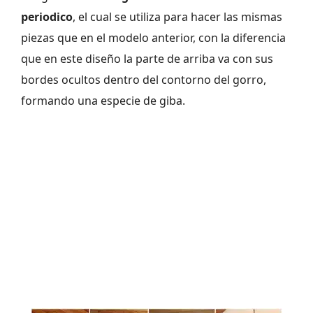
periodico
, el cual se utiliza para hacer las mismas
piezas que en el modelo anterior, con la diferencia
que en este diseño la parte de arriba va con sus
bordes ocultos dentro del contorno del gorro,
formando una especie de giba.