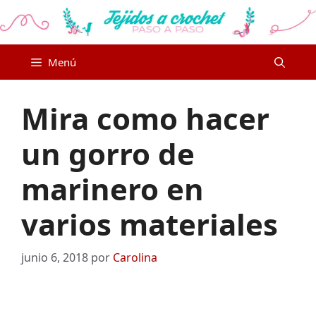
Saltar
al
contenido
Menú
Mira como hacer
un gorro de
marinero en
varios materiales
junio 6, 2018
por
Carolina