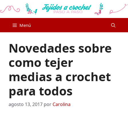
Saltar
al
contenido
Menú
Novedades sobre
como tejer
medias a crochet
para todos
agosto 13, 2017
por
Carolina