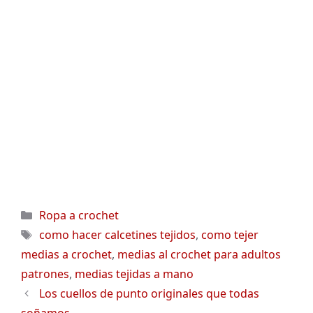
Categorías
Ropa a crochet
Etiquetas
como hacer calcetines tejidos
,
como tejer
medias a crochet
,
medias al crochet para adultos
patrones
,
medias tejidas a mano
Los cuellos de punto originales que todas