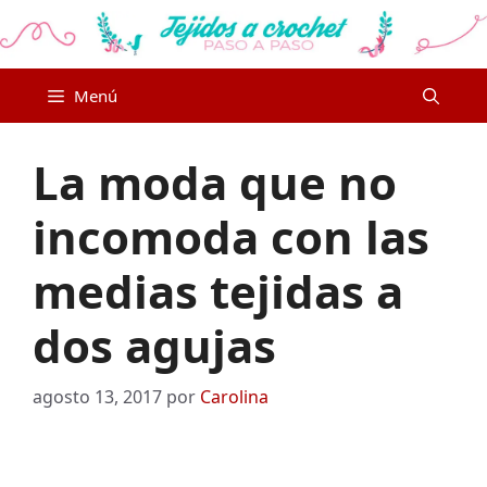
Saltar
al
contenido
Menú
La moda que no
incomoda con las
medias tejidas a
dos agujas
agosto 13, 2017
por
Carolina