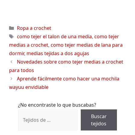
Categorías
Ropa a crochet
Etiquetas
como tejer el talon de una media
,
como tejer
medias a crochet
,
como tejer medias de lana para
dormir
,
medias tejidas a dos agujas
Novedades sobre como tejer medias a crochet
para todos
Aprende fácilmente como hacer una mochila
wayuu envidiable
¿No encontraste lo que buscabas?
Buscar
tejidos