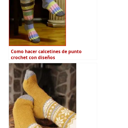
Como hacer calcetines de punto
crochet con diseños