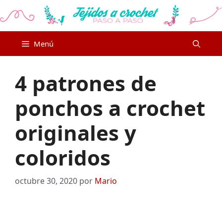
Saltar
al
contenido
Menú
4 patrones de
ponchos a crochet
originales y
coloridos
octubre 30, 2020
por
Mario