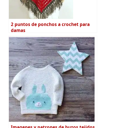
2 puntos de ponchos a crochet para
damas
Imagenes y patrones de buzos tejidos